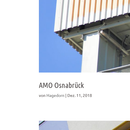
AMO Osnabrück
von
Hagedorn
|
Dez. 11, 2018