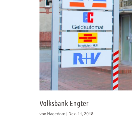
Volksbank Engter
von
Hagedorn
|
Dez. 11, 2018