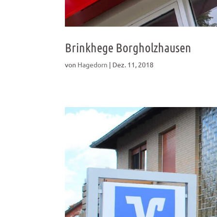
Brinkhege Borgholzhausen
von
Hagedorn
|
Dez. 11, 2018